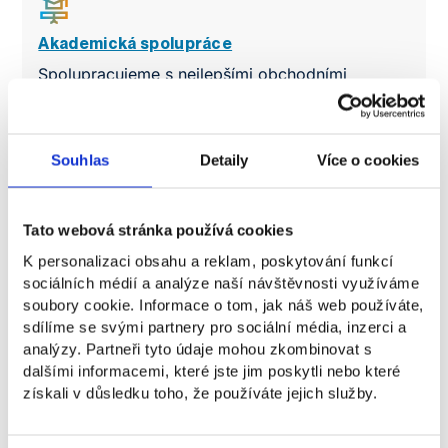
Akademická spolupráce
Spolupracujeme s nejlepšími obchodními
školami po celém světě. Sdílíme know-how,
zapojujeme se do společných projektů
a rozvíjíme globální síť partnerů.
Souhlas
Detaily
Více o cookies
Tato webová stránka používá cookies
K personalizaci obsahu a reklam, poskytování funkcí
sociálních médií a analýze naší návštěvnosti využíváme
soubory cookie. Informace o tom, jak náš web používáte,
sdílíme se svými partnery pro sociální média, inzerci a
analýzy. Partneři tyto údaje mohou zkombinovat s
dalšími informacemi, které jste jim poskytli nebo které
získali v důsledku toho, že používáte jejich služby.