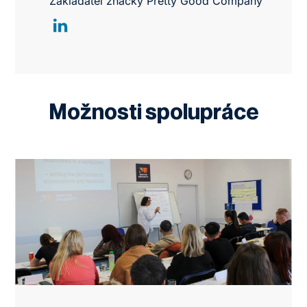
Zakladatel značky Pretty Good Company
Možnosti spolupráce