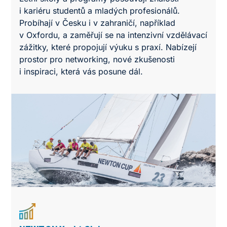
i kariéru studentů a mladých profesionálů.
Probíhají v Česku i v zahraničí, například
v Oxfordu, a zaměřují se na intenzivní vzdělávací
zážitky, které propojují výuku s praxí. Nabízejí
prostor pro networking, nové zkušenosti
i inspiraci, která vás posune dál.