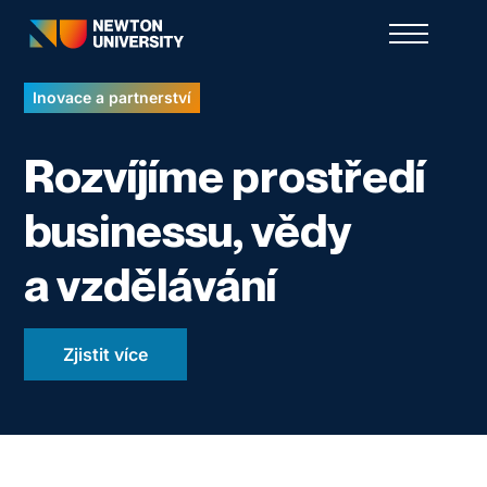
Inovace a partnerství
Rozvíjíme prostředí
businessu, vědy
a vzdělávání
Zjistit více