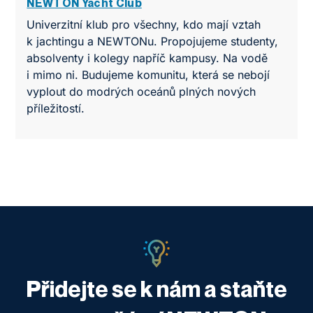
NEWTON Yacht Club
Univerzitní klub pro všechny, kdo mají vztah
k jachtingu a NEWTONu. Propojujeme studenty,
absolventy i kolegy napříč kampusy. Na vodě
i mimo ni. Budujeme komunitu, která se nebojí
vyplout do modrých oceánů plných nových
příležitostí.
Přidejte se k nám a staňte