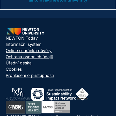
jan.orava@newton.university
NEWTON Today
Informační systém
Online schránka důvěry
Ochrana osobních údajů
Úřední deska
Cookies
Prohlášení o přístupnosti