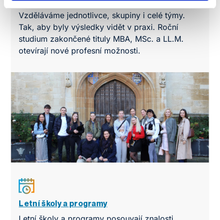
Profesní vzdělání
Vzděláváme jednotlivce, skupiny i celé týmy.
Tak, aby byly výsledky vidět v praxi. Roční
studium zakončené tituly MBA, MSc. a LL.M.
otevírají nové profesní možnosti.
Letní školy a programy
Letní školy a programy posouvají znalosti