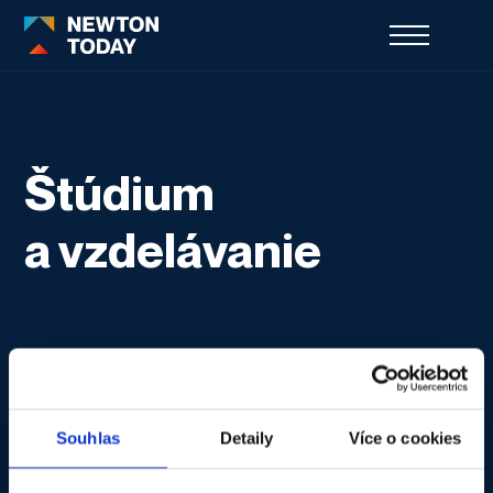
Štúdium
a vzdelávanie
Souhlas
Detaily
Více o cookies