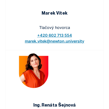
Marek Vítek
Tlačový hovorca
+420 602 713 554
marek.vitek@newton.university
Ing. Renáta Šejnová