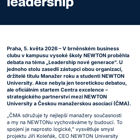
leadership
Praha, 5. květa 2026 – V brněnském business
clubu v kampusu vysoké školy NEWTON proběhla
debata na téma „Leadership nové generace“. U
jednoho stolu zasedli zástupci obou organizací,
držitelé titulu Manažer roku a studenti NEWTON
University. Akce nebyla jen teoretickou debatou,
ale oficiálním startem Centra excelence –
strategického partnerství mezi NEWTON
University a Českou manažerskou asociací (ČMA).
„ČMA sdružuje ty nejlepší manažery současnosti
a my na NEWTONu vychováváme ty budoucí. To
spojení je naprosto logické,” vysvětluje smysl
projektu Jiří Koleňák, CEO NEWTON University