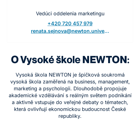
Vedúci oddelenia marketingu
+420 720 457 979
renata.sejnova@newton.university
O Vysoké škole NEWTON:
Vysoká škola NEWTON je špičková soukromá
vysoká škola zaměřená na business, management,
marketing a psychologii. Dlouhodobě propojuje
akademické vzdělávání s reálným světem podnikání
a aktivně vstupuje do veřejné debaty o tématech,
která ovlivňují ekonomickou budoucnost České
republiky.