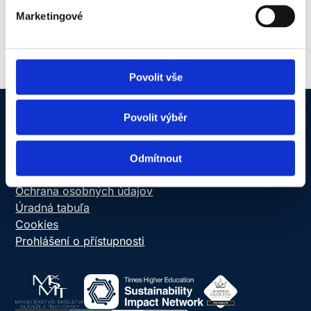
Marketingové
Povolit vše
Povolit výběr
NEWTON Today
Informačný systém
Odmítnout
Online schránka dôvery
Ochrana osobných údajov
Úradná tabuľa
Cookies
Prohlášení o přístupnosti