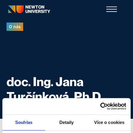
O nás
doc. Ing. Jana
Turčínková, Ph.D.
Souhlas
Detaily
Více o cookies