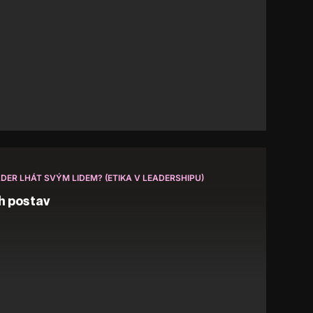
DER LHÁT SVÝM LIDEM? (ETIKA V LEADERSHIPU)
h postav