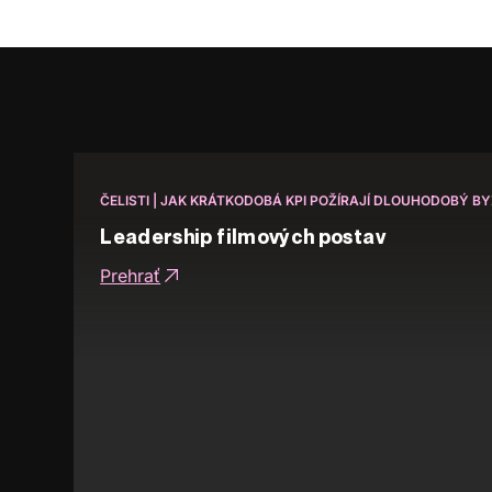
ČELISTI | JAK KRÁTKODOBÁ KPI POŽÍRAJÍ DLOUHODOBÝ B
Leadership filmových postav
Prehrať