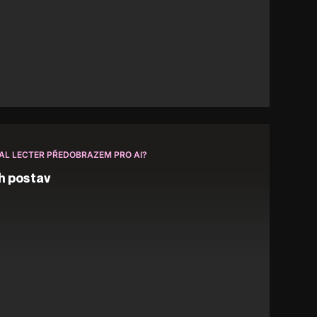
BAL LECTER PŘEDOBRAZEM PRO AI?
h postav