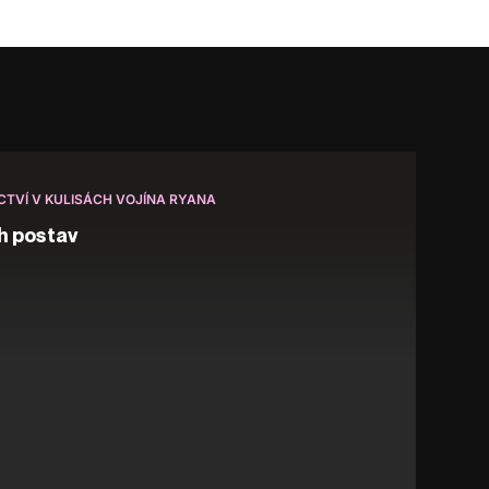
ICTVÍ V KULISÁCH VOJÍNA RYANA
h postav