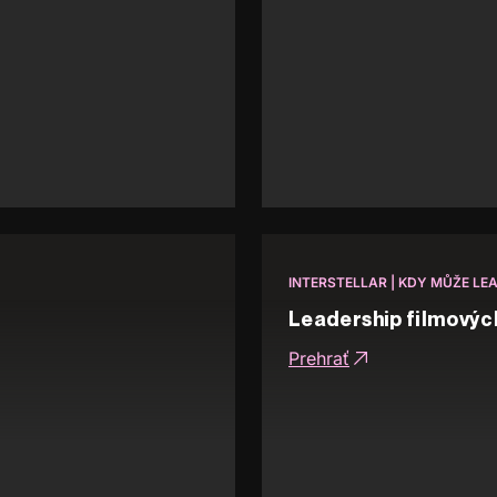
INTERSTELLAR | KDY MŮŽE LEA
Leadership filmovýc
Prehrať