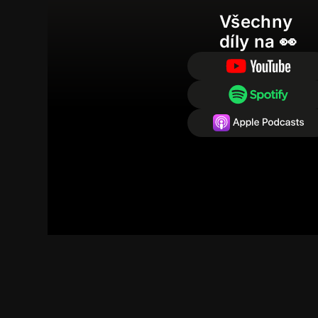
Všechny
díly na 👀