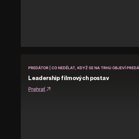
PREDÁTOR | CO NEDĚLAT, KDYŽ SE NA TRHU OBJEVÍ PRED
Leadership filmových postav
Prehrať