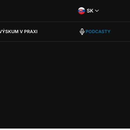
SK
VÝSKUM V PRAXI
PODCASTY