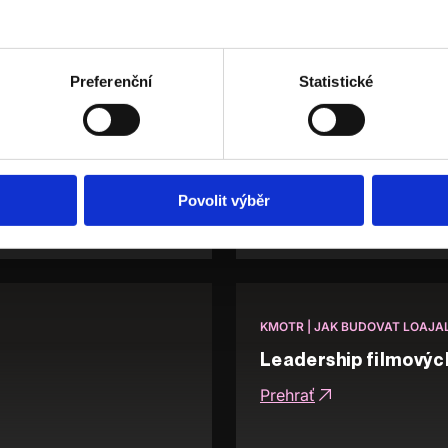
Preferenční
Statistické
Povolit výběr
KMOTR | JAK BUDOVAT LOAJAL
Leadership filmovýc
Prehrať