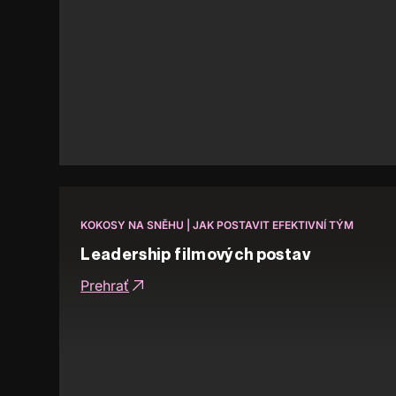
KOKOSY NA SNĚHU | JAK POSTAVIT EFEKTIVNÍ TÝM
Leadership filmových postav
Prehrať