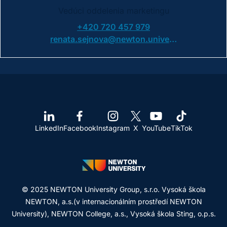
Vedúci oddelenia marketingu
+420 720 457 979
renata.sejnova@newton.university
LinkedIn
Facebook
Instagram
X
YouTube
TikTok
© 2025 NEWTON University Group, s.r.o. Vysoká škola
NEWTON, a.s.(v internacionálním prostředí NEWTON
University), NEWTON College, a.s., Vysoká škola Sting, o.p.s.