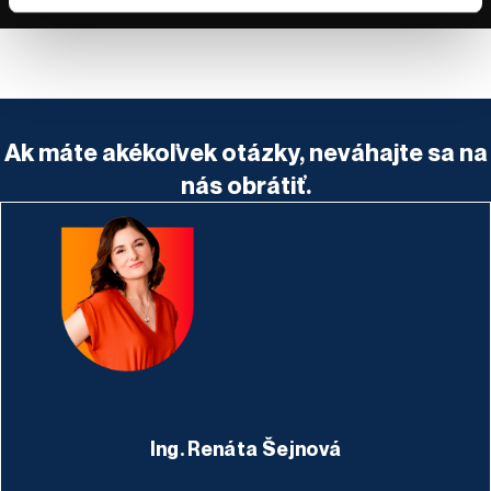
Ak máte akékoľvek otázky, neváhajte sa na
nás obrátiť.
Ing. Renáta Šejnová