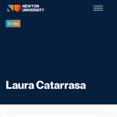
O nás
Laura Catarrasa