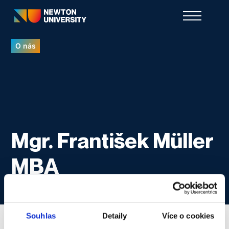
O nás
Mgr. František Müller
MBA
Souhlas
Detaily
Více o cookies