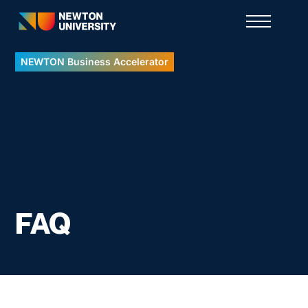
NEWTON Business Accelerator
FAQ