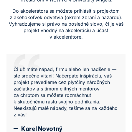
Do akcelerátora sa môžete prihlásiť s projektom
z akéhokoľvek odvetvia (okrem zbraní a hazardu).
Vyhradzujeme si právo na posledné slovo, či je váš
projekt vhodný na akceleráciu a účasť
v akcelerátore.
Či už máte nápad, firmu alebo len nadšenie —
ste srdečne vítaní! Načerpáte inšpiráciu, váš
projekt prevedieme cez plytčiny náročných
začiatkov a s tímom elitných mentorov
za chrbtom sa môžete rozmáchnuť
k skutočnému rastu svojho podnikania.
Neexistujú malé nápady, tešíme sa na každého
z vás!
Karel Novotný