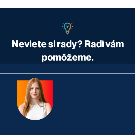
Neviete si rady? Radi vám
pomôžeme.