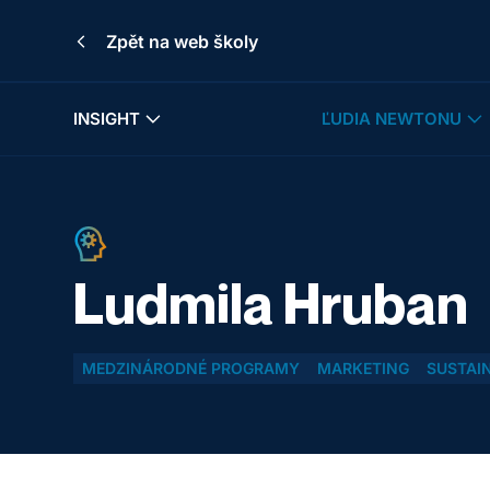
Zpět na web školy
INSIGHT
ĽUDIA NEWTONU
Ludmila Hruban
MEDZINÁRODNÉ PROGRAMY
MARKETING
SUSTAIN