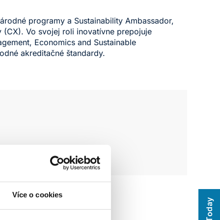
rodné programy a Sustainability Ambassador,
CX). Vo svojej roli inovatívne prepojuje
agement, Economics and Sustainable
rodné akreditačné štandardy.
Více o cookies