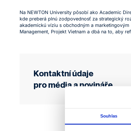
Na NEWTON University pôsobí ako Academic Direc
kde preberá plnú zodpovednosť za strategický rozv
akademickú víziu s obchodným a marketingovým 
Management, Projekt Vietnam a dbá na to, aby ref
Kontaktní údaje
pro média a novináře
Souhlas