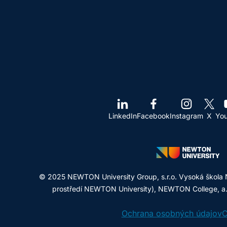
LinkedIn
Facebook
Instagram
X
Yo
© 2025 NEWTON University Group, s.r.o. Vysoká škola 
prostředí NEWTON University), NEWTON College, a.s.
Ochrana osobných údajov
C