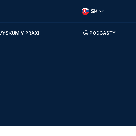
SK
VÝSKUM V PRAXI
PODCASTY