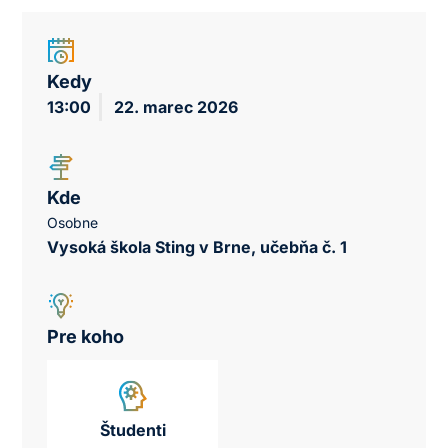
Kedy
13:00
22. marec 2026
Kde
Osobne
Vysoká škola Sting v Brne, učebňa č. 1
Pre koho
Študenti