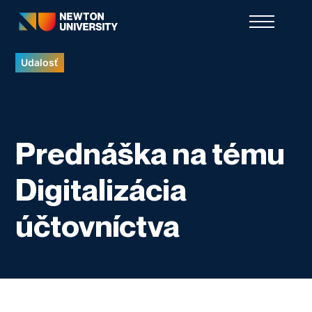
Udalosť
Prednáška na tému
Digitalizácia
účtovníctva