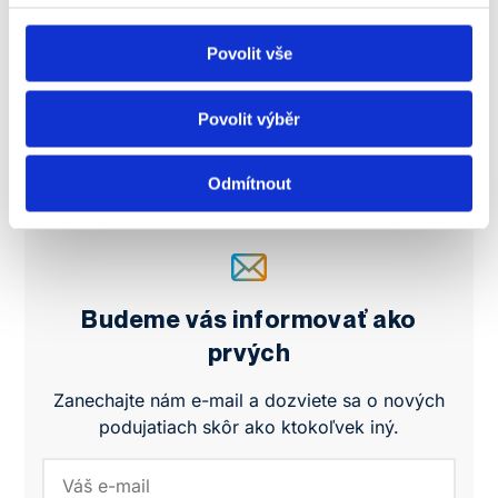
Povolit vše
Povolit výběr
Odmítnout
Budeme vás informovať ako
prvých
Zanechajte nám e-mail a dozviete sa o nových
podujatiach skôr ako ktokoľvek iný.