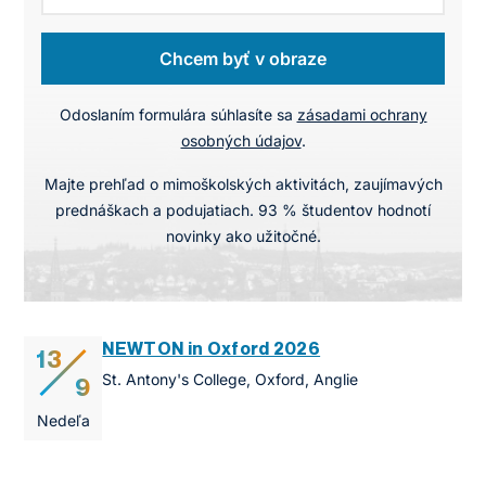
Chcem byť v obraze
Odoslaním formulára súhlasíte sa
zásadami ochrany
osobných údajov
.
Majte prehľad o mimoškolských aktivitách, zaujímavých
prednáškach a podujatiach. 93 % študentov hodnotí
novinky ako užitočné.
NEWTON in Oxford 2026
13
St. Antony's College, Oxford, Anglie
9
Nedeľa