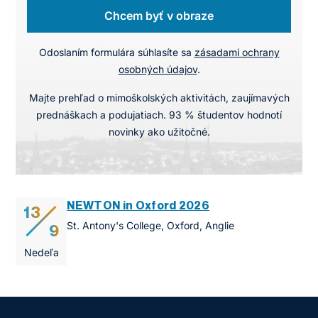
Chcem byť v obraze
Odoslaním formulára súhlasíte sa
zásadami ochrany
osobných údajov
.
Majte prehľad o mimoškolských aktivitách, zaujímavých
prednáškach a podujatiach. 93 % študentov hodnotí
novinky ako užitočné.
NEWTON in Oxford 2026
13
St. Antony's College, Oxford, Anglie
9
Nedeľa