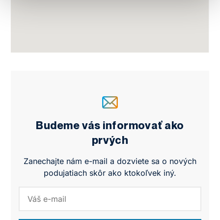
Budeme vás informovať ako
prvých
Zanechajte nám e-mail a dozviete sa o nových
podujatiach skôr ako ktokoľvek iný.