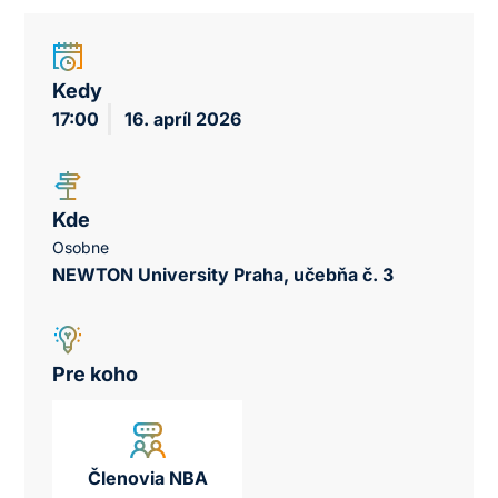
Kedy
17:00
16. apríl 2026
Kde
Osobne
NEWTON University Praha, učebňa č. 3
Pre koho
Členovia NBA