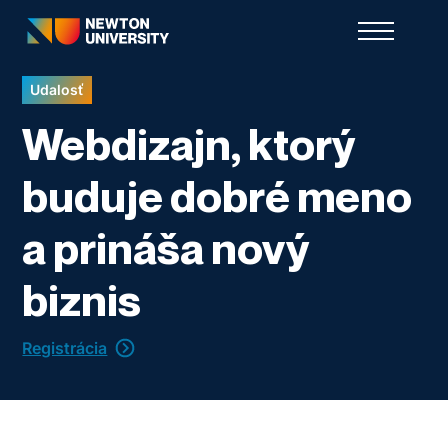
Udalosť
Webdizajn, ktorý
buduje dobré meno
a prináša nový
biznis
Registrácia