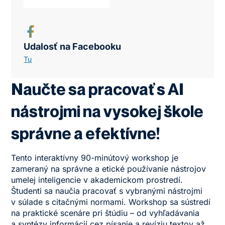
Udalosť na Facebooku
Tu
Naučte sa pracovať s AI
nástrojmi na vysokej škole
správne a efektívne!
Tento interaktívny 90-minútový workshop je
zameraný na správne a etické používanie nástrojov
umelej inteligencie v akademickom prostredí.
Študenti sa naučia pracovať s vybranými nástrojmi
v súlade s citačnými normami. Workshop sa sústredí
na praktické scenáre pri štúdiu – od vyhľadávania
a syntézy informácií cez písanie a revíziu textov až