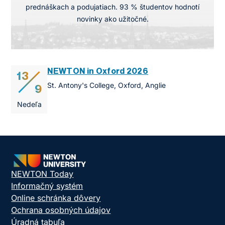
prednáškach a podujatiach. 93 % študentov hodnotí
novinky ako užitočné.
NEWTON in Oxford 2026
13
St. Antony's College, Oxford, Anglie
9
Nedeľa
NEWTON Today
Informačný systém
Online schránka dôvery
Ochrana osobných údajov
Úradná tabuľa