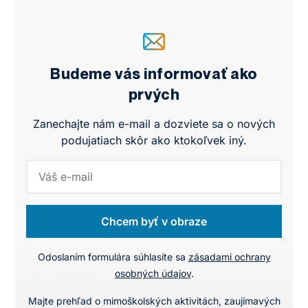
Budeme vás informovať ako
prvých
Zanechajte nám e-mail a dozviete sa o nových
podujatiach skôr ako ktokoľvek iný.
Chcem byť v obraze
Odoslaním formulára súhlasíte sa
zásadami ochrany
osobných údajov
.
Majte prehľad o mimoškolských aktivitách, zaujímavých