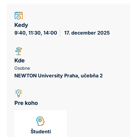
Kedy
9:40, 11:30, 14:00
17. december 2025
Kde
Osobne
NEWTON University Praha, učebňa 2
Pre koho
Študenti