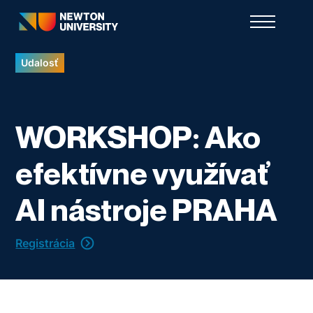
Udalosť
WORKSHOP: Ako
efektívne využívať
AI nástroje PRAHA
Registrácia