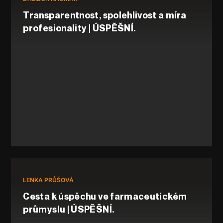
Transparentnost, spolehlivost a míra
profesionality | ÚSPĚŠNÍ.
LENKA PRŮŠOVÁ
Cesta k úspěchu ve farmaceutickém
průmyslu | ÚSPĚŠNÍ.