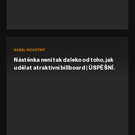
KAREL NOVOTNÝ
Nástěnka není tak daleko od toho, jak
udělat atraktivní billboard | ÚSPĚŠNÍ.