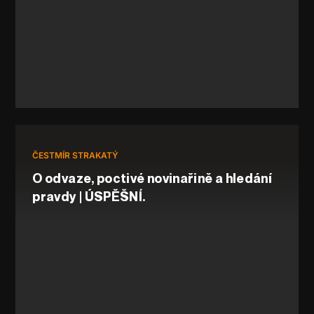
ČESTMÍR STRAKATÝ
O odvaze, poctivé novinařině a hledání
pravdy | ÚSPĚŠNÍ.