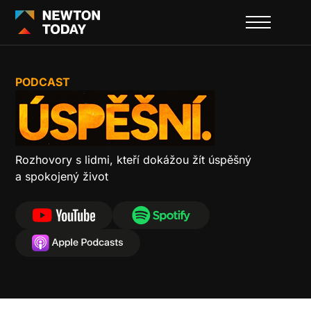
Úspěšní - podcast
PODCAST
Rozhovory s lidmi, kteří dokážou žít úspěšný
a spokojený život