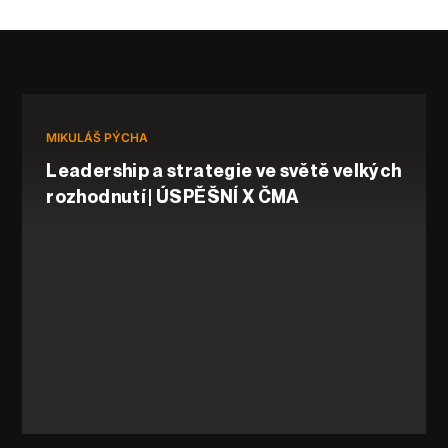
MIKULÁŠ PÝCHA
Leadership a strategie ve světě velkých
rozhodnutí | ÚSPĚŠNÍ X ČMA