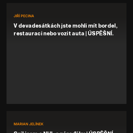
JIŘÍ PECINA
V devadesátkách jste mohli mít bordel,
restauraci nebo vozit auta | ÚSPĚŠNÍ.
MARIAN JELÍNEK