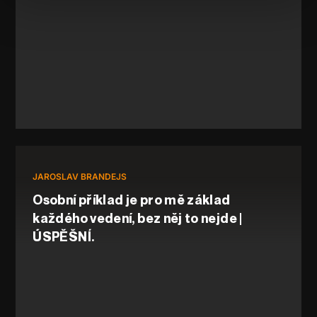
JAROSLAV BRANDEJS
Osobní příklad je pro mě základ
každého vedení, bez něj to nejde |
ÚSPĚŠNÍ.