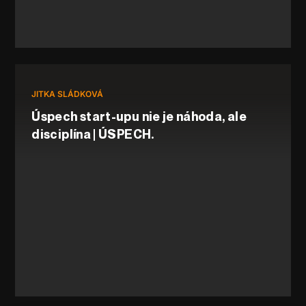
JITKA SLÁDKOVÁ
Úspech start-upu nie je náhoda, ale
disciplína | ÚSPECH.