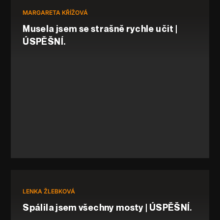
MARGARETA KŘÍŽOVÁ
Musela jsem se strašně rychle učit |
ÚSPĚŠNÍ.
LENKA ŽLEBKOVÁ
Spálila jsem všechny mosty | ÚSPĚŠNÍ.