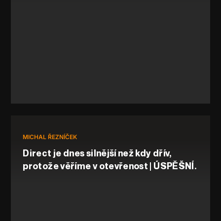
MICHAL ŘEZNÍČEK
Direct je dnes silnější než kdy dřív,
protože věříme v otevřenost | ÚSPĚŠNÍ.