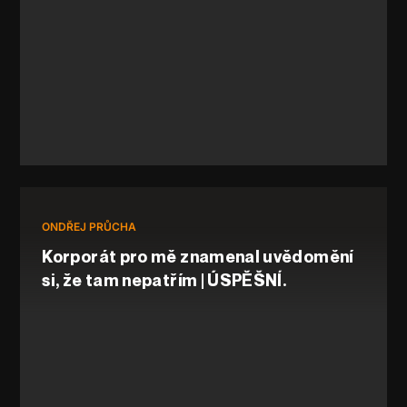
ONDŘEJ PRŮCHA
Korporát pro mě znamenal uvědomění
si, že tam nepatřím | ÚSPĚŠNÍ.