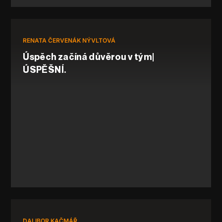
RENATA ČERVENÁK NÝVLTOVÁ
Úspěch začíná důvěrou v tým|
ÚSPĚŠNÍ.
DALIBOR KAČMÁŘ