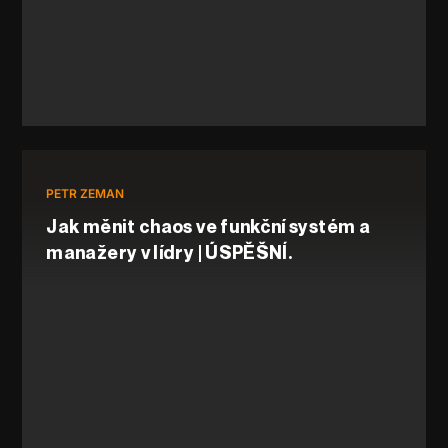
PETR ZEMAN
Jak měnit chaos ve funkční systém a
manažery v lídry | ÚSPĚŠNÍ.