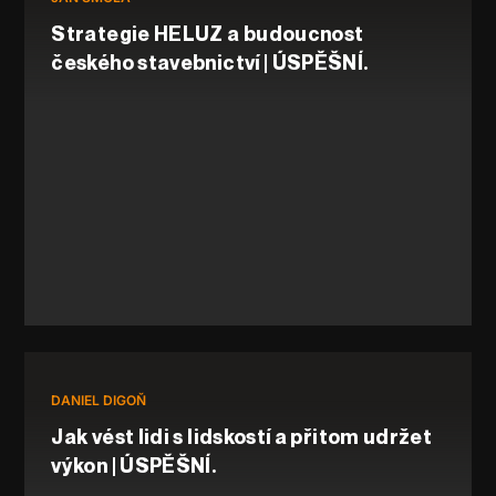
Strategie HELUZ a budoucnost
českého stavebnictví | ÚSPĚŠNÍ.
DANIEL DIGOŇ
Jak vést lidi s lidskostí a přitom udržet
výkon | ÚSPĚŠNÍ.