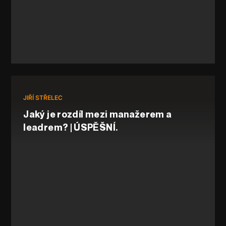
JIŘÍ STŘELEC
Jaký je rozdíl mezi manažerem a
leadrem? | ÚSPĚŠNÍ.