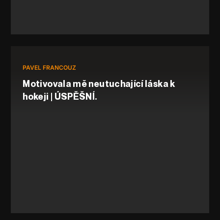
PAVEL FRANCOUZ
Motivovala mě neutuchající láska k
hokeji | ÚSPĚŠNÍ.