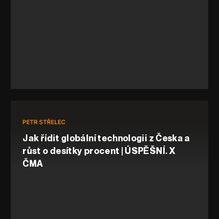
PETR STŘELEC
Jak řídit globální technologii z Česka a
růst o desítky procent | ÚSPĚŠNÍ. X
ČMA