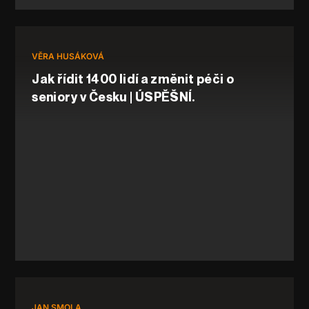
VĚRA HUSÁKOVÁ
Jak řídit 1400 lidí a změnit péči o
seniory v Česku | ÚSPĚŠNÍ.
JAN SMOLA