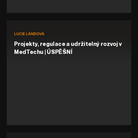
LUCIE LANDOVÁ
Projekty, regulace a udržitelný rozvoj v
MedTechu | ÚSPĚŠNÍ