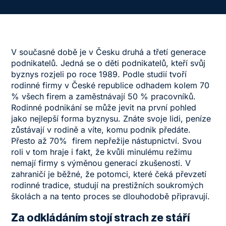
V současné době je v Česku druhá a třetí generace
podnikatelů. Jedná se o děti podnikatelů, kteří svůj
byznys rozjeli po roce 1989. Podle studií tvoří
rodinné firmy v České republice odhadem kolem 70
% všech firem a zaměstnávají 50 % pracovníků.
Rodinné podnikání se může jevit na první pohled
jako nejlepší forma byznysu. Znáte svoje lidi, peníze
zůstávají v rodině a víte, komu podnik předáte.
Přesto až 70% firem nepřežije nástupnictví. Svou
roli v tom hraje i fakt, že kvůli minulému režimu
nemají firmy s výměnou generací zkušenosti. V
zahraničí je běžné, že potomci, které čeká převzetí
rodinné tradice, studují na prestižních soukromých
školách a na tento proces se dlouhodobě připravují.
Za odkládáním stojí strach ze stáří