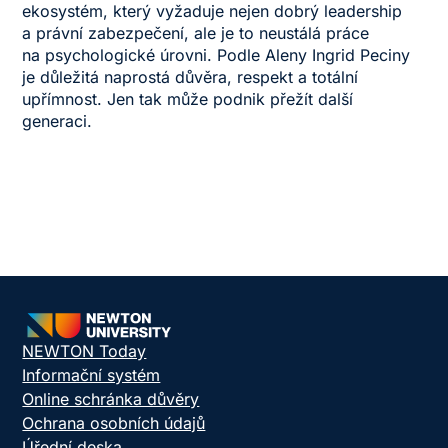
ekosystém, který vyžaduje nejen dobrý leadership
a právní zabezpečení, ale je to neustálá práce
na psychologické úrovni. Podle Aleny Ingrid Peciny
je důležitá naprostá důvěra, respekt a totální
upřímnost. Jen tak může podnik přežít další
generaci.
NEWTON Today
Informační systém
Online schránka důvěry
Ochrana osobních údajů
Úřední deska