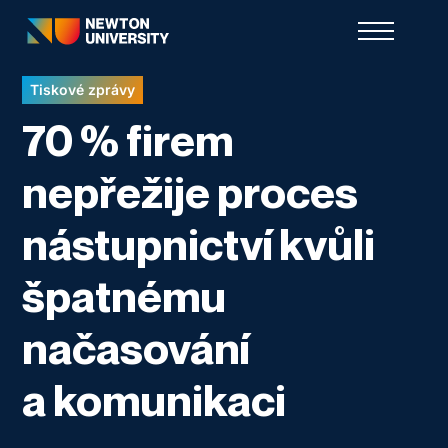
Tiskové zprávy
70 % firem
nepřežije proces
nástupnictví kvůli
špatnému
načasování
a komunikaci