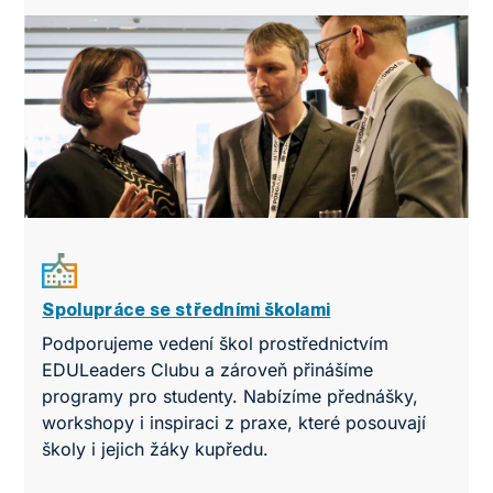
Spolupráce se středními školami
Podporujeme vedení škol prostřednictvím
EDULeaders Clubu a zároveň přinášíme
programy pro studenty. Nabízíme přednášky,
workshopy i inspiraci z praxe, které posouvají
školy i jejich žáky kupředu.