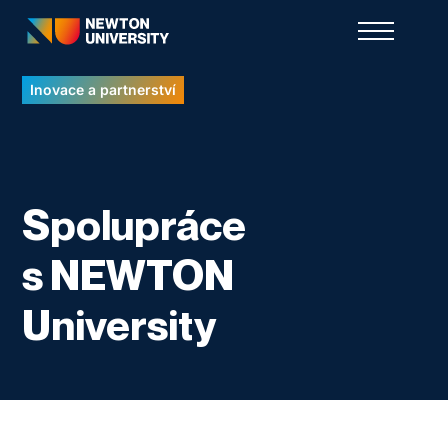
Inovace a partnerství
Spolupráce
s NEWTON
University