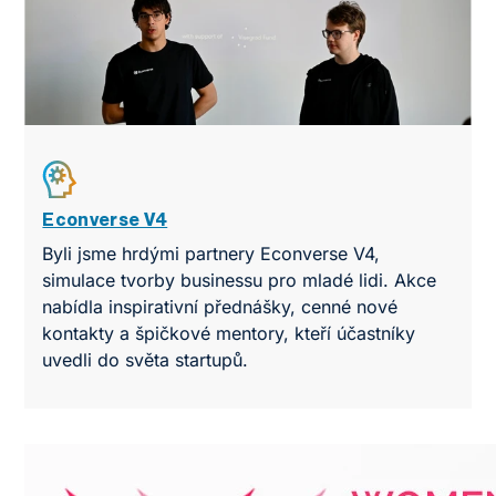
Econverse V4
Byli jsme hrdými partnery Econverse V4,
simulace tvorby businessu pro mladé lidi. Akce
nabídla inspirativní přednášky, cenné nové
kontakty a špičkové mentory, kteří účastníky
uvedli do světa startupů.