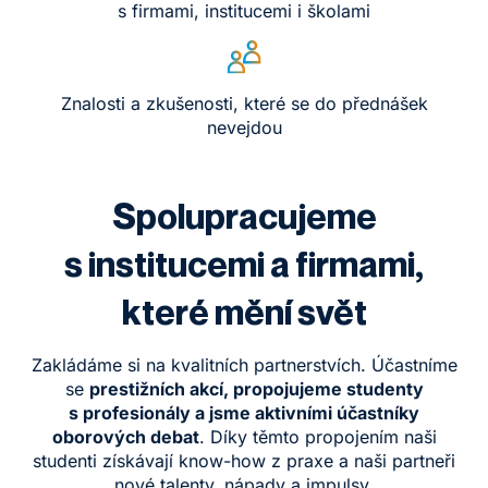
s firmami, institucemi i školami
Znalosti a zkušenosti, které se do přednášek
nevejdou
Spolupracujeme
s institucemi a firmami,
které mění svět
Zakládáme si na kvalitních partnerstvích. Účastníme
se
p
restižních akcí, propojujeme studenty
s profesionály a jsme aktivními účastníky
oborových debat
. Díky těmto propojením naši
studenti získávají know-how z praxe a naši partneři
nové talenty, nápady a impulsy.