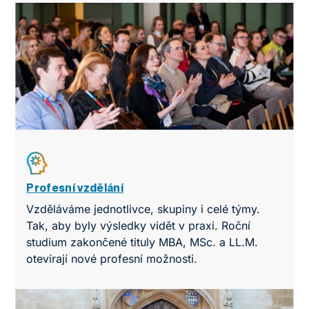
Profesní vzdělání
Vzděláváme jednotlivce, skupiny i celé týmy.
Tak, aby byly výsledky vidět v praxi. Roční
studium zakončené tituly MBA, MSc. a LL.M.
otevírají nové profesní možnosti.