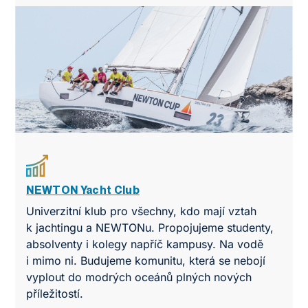
NEWTON Yacht Club
Univerzitní klub pro všechny, kdo mají vztah
k jachtingu a NEWTONu. Propojujeme studenty,
absolventy i kolegy napříč kampusy. Na vodě
i mimo ni. Budujeme komunitu, která se nebojí
vyplout do modrých oceánů plných nových
příležitostí.