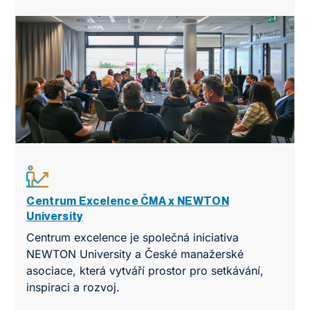
Centrum Excelence ČMA x NEWTON
University
Centrum excelence je společná iniciativa
NEWTON University a České manažerské
asociace, která vytváří prostor pro setkávání,
inspiraci a rozvoj.