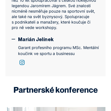
než 10 let spolupracoval s českou hokejovou
legendou Jaromírem Jágrem. Své znalosti
nicméně nesměřuje pouze na sportovní svět,
ale také na svět byznysový. Spolupracuje
s podnikateli a manažery, které koučuje či
pro ně vede workshopy.
Marián Jelínek
Garant profesního programu MSc. Mentální
koučink ve sportu a businessu
Partnerské konference