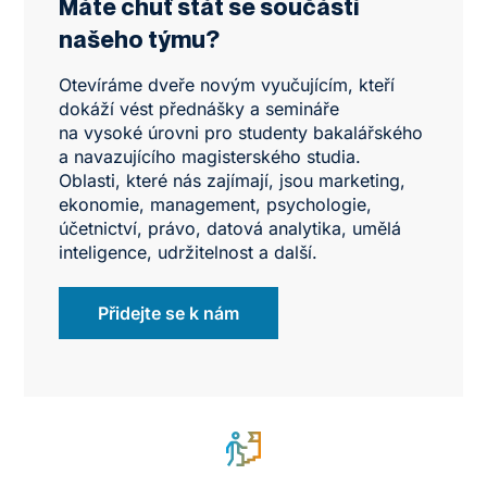
Máte chuť stát se součástí
našeho týmu?
Otevíráme dveře novým vyučujícím, kteří
dokáží vést přednášky a semináře
na vysoké úrovni pro studenty bakalářského
a navazujícího magisterského studia.
Oblasti, které nás zajímají, jsou marketing,
ekonomie, management, psychologie,
účetnictví, právo, datová analytika, umělá
inteligence, udržitelnost a další.
Přidejte se k nám