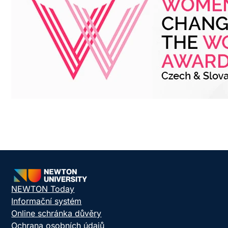
NEWTON Today
Informační systém
Online schránka důvěry
Ochrana osobních údajů