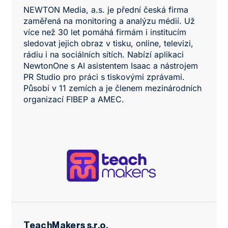
NEWTON Media, a.s. je přední česká firma
zaměřená na monitoring a analýzu médií. Už
více než 30 let pomáhá firmám i institucím
sledovat jejich obraz v tisku, online, televizi,
rádiu i na sociálních sítích. Nabízí aplikaci
NewtonOne s AI asistentem Isaac a nástrojem
PR Studio pro práci s tiskovými zprávami.
Působí v 11 zemích a je členem mezinárodních
organizací FIBEP a AMEC.
TeachMakers s.r.o.