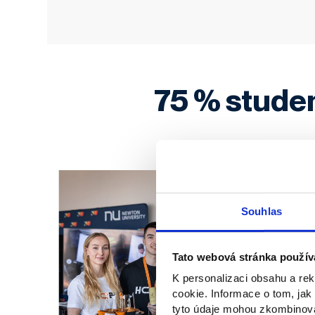
75 % studen
Souhlas
Tato webová stránka použív
K personalizaci obsahu a re
cookie. Informace o tom, jak
tyto údaje mohou zkombinovat