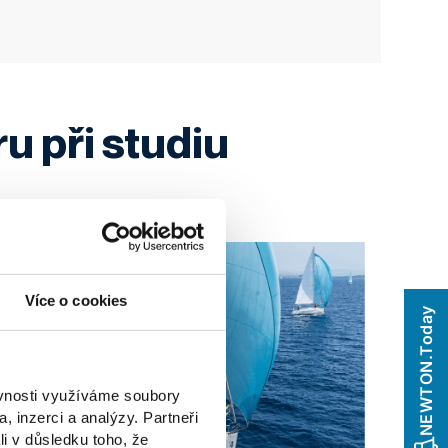
u při studiu
Více o cookies
NEWTON.Today
ěvnosti využíváme soubory
, inzerci a analýzy. Partneři
li v důsledku toho, že