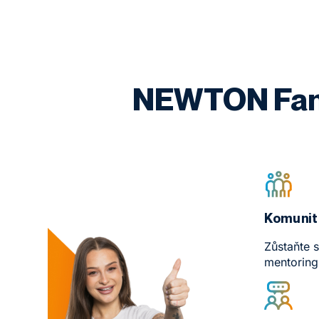
NEWTON Famil
Komunita
Zůstaňte s
mentoring