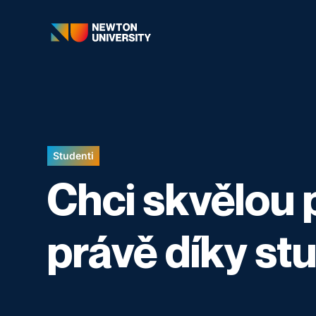
Studenti
Chci skvělou 
právě díky st