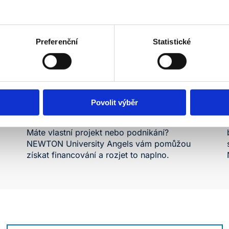
Preferenční
Statistické
Získejte financování pro svůj projekt
Povolit výběr
Máte vlastní projekt nebo podnikání?
NEWTON University Angels
vám pomůžou
získat financování a rozjet to naplno.