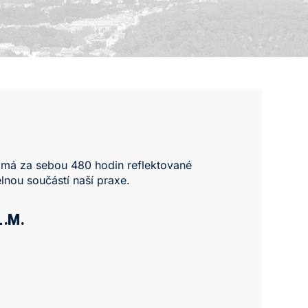
 má za sebou 480 hodin reflektované
elnou součástí naší praxe.
L.M.