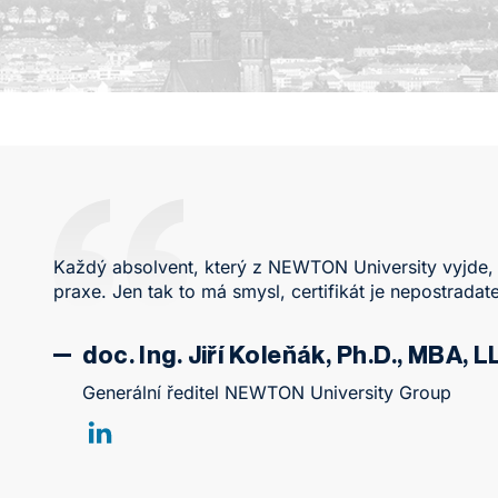
Každý absolvent, který z NEWTON University vyjde,
praxe. Jen tak to má smysl, certifikát je nepostradat
doc. Ing. Jiří Koleňák, Ph.D., MBA, L
Generální ředitel NEWTON University Group