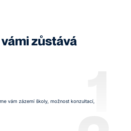
 vámi zůstává
1
ízíme vám zázemí školy, možnost konzultací,