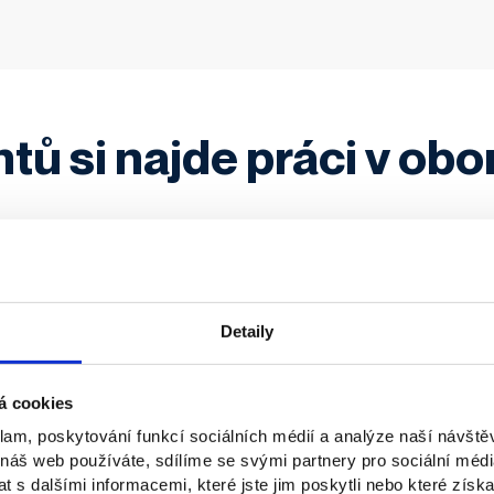
tů si najde práci v obor
Detaily
á cookies
klam, poskytování funkcí sociálních médií a analýze naší návšt
 náš web používáte, sdílíme se svými partnery pro sociální média
 s dalšími informacemi, které jste jim poskytli nebo které získa