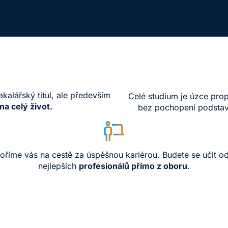
akalářský titul, ale především
Celé studium je úzce prop
na celý život.
bez pochopení podstav
říme vás na cestě za úspěšnou kariérou. Budete se učit o
nejlepších
profesionálů
přímo z oboru
.