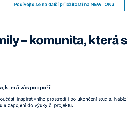
Podívejte se na další příležitosti na NEWTONu
y – komunita, která s
, která vás podpoří
oučástí inspirativního prostředí i po ukončení studia. Nab
u a zapojení do výuky či projektů.