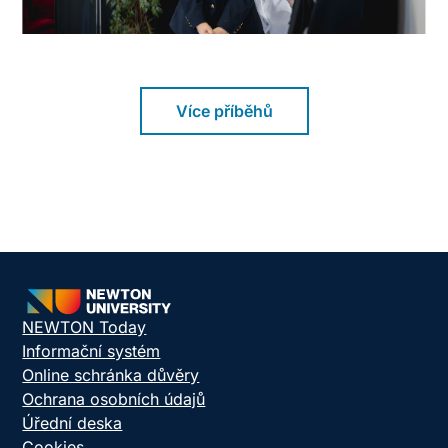
Více příběhů
NEWTON Today
Informační systém
Online schránka důvěry
Ochrana osobních údajů
Úřední deska
Cookies