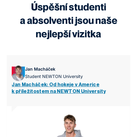
Úspěšní studenti
a absolventi jsou naše
nejlepší vizitka
Jan Macháček
Student NEWTON University
Jan Macháček: Od hokeje v Americe
k příležitostem na NEWTON University