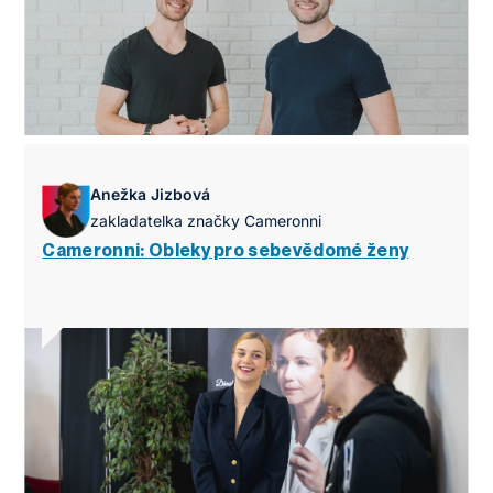
Anežka Jizbová
zakladatelka značky Cameronni
Cameronni: Obleky pro sebevědomé ženy