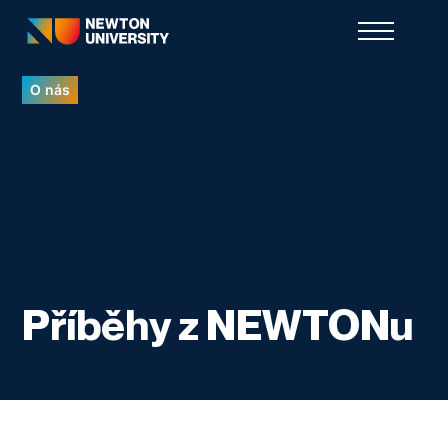
O nás
Příběhy z NEWTONu