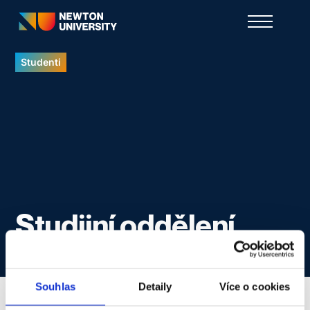
Studenti
Studijní oddělení
Souhlas
Detaily
Více o cookies