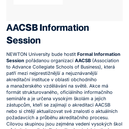
AACSB Information
Session
NEWTON University bude hostit
Formal Information
Session
pořádanou organizací
AACSB
(Association
to Advance Collegiate Schools of Business), která
patří mezi nejprestižnější a nejuznávanější
akreditační instituce v oblasti obchodního
a manažerského vzdělávání na světě. Akce má
formát strukturovaného, oficiálního informačního
semináře a je určena vysokým školám a jejich
zástupcům, kteří se zajímají o akreditaci AACSB
nebo si chtějí aktualizovat své znalosti o aktuálních
požadavcích a průběhu akreditačního procesu.
Cílovou skupinou jsou zejména vedení vysokých škol