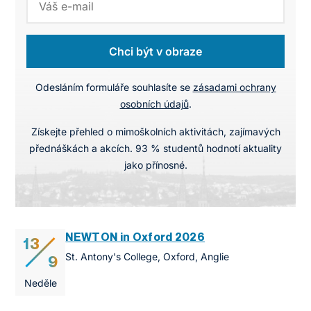
Chci být v obraze
Odesláním formuláře souhlasíte se
zásadami ochrany
osobních údajů
.
Získejte přehled o mimoškolních aktivitách, zajímavých
přednáškách a akcích. 93 % studentů hodnotí aktuality
jako přínosné.
NEWTON in Oxford 2026
13
St. Antony's College, Oxford, Anglie
9
Neděle