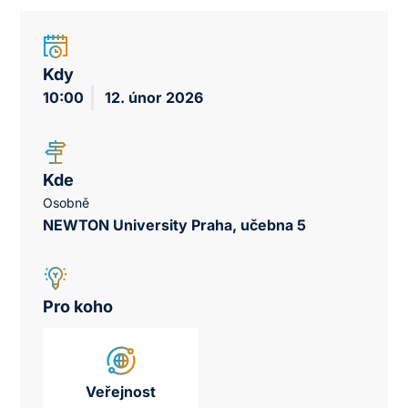
Kdy
10:00
12. únor 2026
Kde
Osobně
NEWTON University Praha, učebna 5
Pro koho
Veřejnost