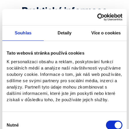
Praktické informace
Souhlas
Detaily
Více o cookies
Informace o studiu
Tato webová stránka používá cookies
Studijní možnosti
K personalizaci obsahu a reklam, poskytování funkcí
sociálních médií a analýze naší návštěvnosti využíváme
soubory cookie. Informace o tom, jak náš web používáte,
sdílíme se svými partnery pro sociální média, inzerci a
Studium v angličtině
analýzy. Partneři tyto údaje mohou zkombinovat s
dalšími informacemi, které jste jim poskytli nebo které
získali v důsledku toho, že používáte jejich služby.
Školné
Výběr
Přijímací řízení
Nutné
souhlasu