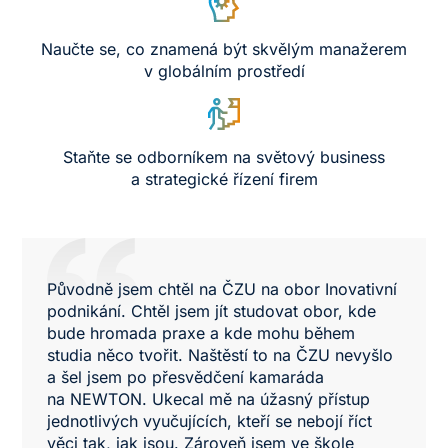
Naučte se, co znamená být skvělým manažerem
v globálním prostředí
Staňte se odborníkem na světový business
a strategické řízení firem
Původně jsem chtěl na ČZU na obor Inovativní
podnikání. Chtěl jsem jít studovat obor, kde
bude hromada praxe a kde mohu během
studia něco tvořit. Naštěstí to na ČZU nevyšlo
a šel jsem po přesvědčení kamaráda
na NEWTON. Ukecal mě na úžasný přístup
jednotlivých vyučujících, kteří se nebojí říct
věci tak, jak jsou. Zároveň jsem ve škole