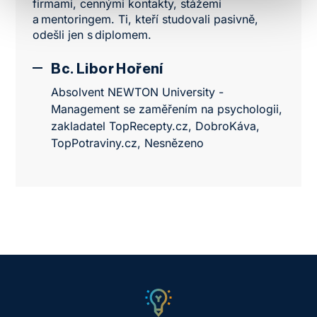
firmami, cennými kontakty, stážemi
a mentoringem. Ti, kteří studovali pasivně,
odešli jen s diplomem.
Bc. Libor Hoření
Absolvent NEWTON University -
Management se zaměřením na psychologii,
zakladatel TopRecepty.cz, DobroKáva,
TopPotraviny.cz, Nesnězeno