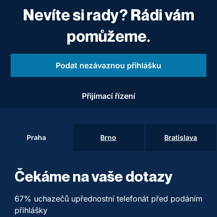
Nevíte si rady? Rádi vám
pomůžeme.
Podat nezávaznou přihlášku
Přijímací řízení
Praha
Brno
Bratislava
Čekáme na vaše dotazy
67% uchazečů upřednostní telefonát před podáním
přihlášky