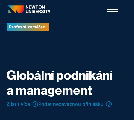
Profesní zaměření
Globální podnikání
a management
Zjistit více
Podat nezávaznou přihlášku