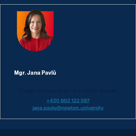
Mgr. Jana Pavlů
Studijní poradkyně pro bakalářské studium
+420 602 122 597
jana.pavlu@newton.university