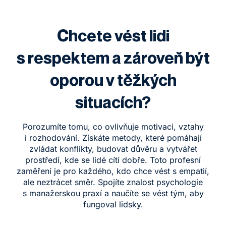
Chcete vést lidi
s respektem a zároveň být
oporou v těžkých
situacích?
Porozumíte tomu, co ovlivňuje motivaci, vztahy
i rozhodování. Získáte metody, které pomáhají
zvládat konflikty, budovat důvěru a vytvářet
prostředí, kde se lidé cítí dobře. Toto profesní
zaměření je pro každého, kdo chce vést s empatií,
ale neztrácet směr. Spojíte znalost psychologie
s manažerskou praxí a naučíte se vést tým, aby
fungoval lidsky.