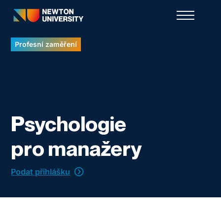
Profesní zaměření
Psychologie
pro manažery
Podat přihlášku