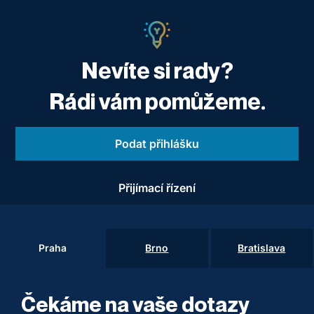
Nevíte si rady?
Rádi vám pomůžeme.
Podat přihlášku
Přijímací řízení
Praha
Brno
Bratislava
Čekáme na vaše dotazy