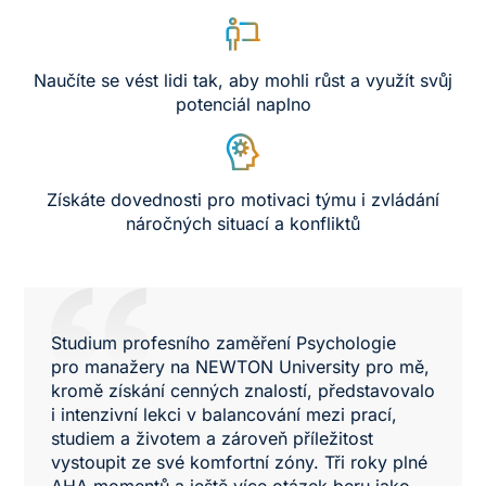
Naučíte se vést lidi tak, aby mohli růst a využít svůj
potenciál naplno
Získáte dovednosti pro motivaci týmu i zvládání
náročných situací a konfliktů
Studium profesního zaměření Psychologie
pro manažery na NEWTON University pro mě,
kromě získání cenných znalostí, představovalo
i intenzivní lekci v balancování mezi prací,
studiem a životem a zároveň příležitost
vystoupit ze své komfortní zóny. Tři roky plné
AHA momentů a ještě více otázek beru jako