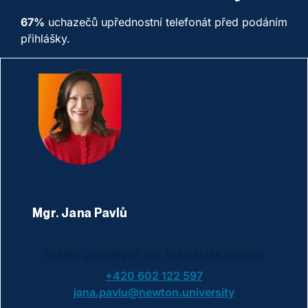
67%
uchazečů upřednostní telefonát před podáním
přihlášky.
Mgr. Jana Pavlů
Studijní poradkyně pro bakalářské studium
+420 602 122 597
jana.pavlu@newton.university