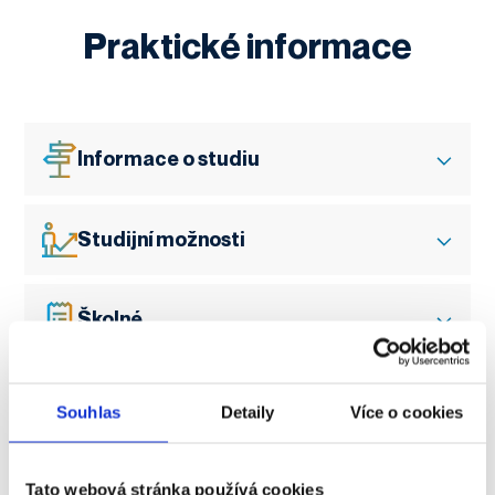
Praktické informace
Informace o studiu
Studijní možnosti
Školné
Přijímací řízení
Souhlas
Detaily
Více o cookies
Průběh studia
Tato webová stránka používá cookies