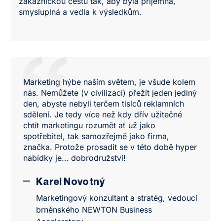
zákaznickou cestu tak, aby byla příjemná,
smysluplná a vedla k výsledkům.
Marketing hýbe naším světem, je všude kolem
nás. Nemůžete (v civilizaci) přežít jeden jediný
den, abyste nebyli terčem tisíců reklamních
sdělení. Je tedy více než kdy dřív užitečné
chtít marketingu rozumět ať už jako
spotřebitel, tak samozřejmě jako firma,
značka. Protože prosadit se v této době hyper
nabídky je… dobrodružství!
Karel Novotný
Marketingový konzultant a stratég, vedoucí
brněnského NEWTON Business