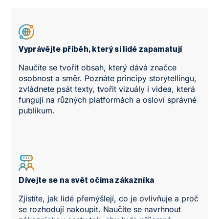
Vyprávějte příběh, který si lidé zapamatují
Naučíte se tvořit obsah, který dává značce
osobnost a směr. Poznáte principy storytellingu,
zvládnete psát texty, tvořit vizuály i videa, která
fungují na různých platformách a osloví správné
publikum.
Dívejte se na svět očima zákazníka
Zjistíte, jak lidé přemýšlejí, co je ovlivňuje a proč
se rozhodují nakoupit. Naučíte se navrhnout