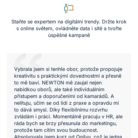
Staňte se expertem na digitální trendy. Držte krok
s online světem, ovládněte data i sítě a tvořte
úspěšné kampaně
Vybrala jsem si tenhle obor, protože propojuje
kreativitu s praktickými dovednostmi a přesně
to mě baví. NEWTON mě zaujal nejen
nabídkou oborů, ale také individuálním
přístupem a doporučeními od kamarádů. A
nelituju, učím se od lidí z praxe a opravdu mi
to dává smysl. Díky flexibilnímu rozvrhu
zvládám i práci. Momentálně pracuju v HR, ale
ráda bych se brzy přesunula do marketingu,
protože tam cítím svou budoucnost.
Absolvovala jsem kurz od Ogilvy, což je jedna