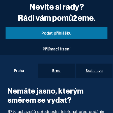
Nevíte si rady?
Rádi vám pomůžeme.
Podat přihlášku
Přijímací řízení
Praha
Brno
Bratislava
Nemáte jasno, kterým
směrem se vydat?
67% uchazečů upřednostní telefonát před podáním