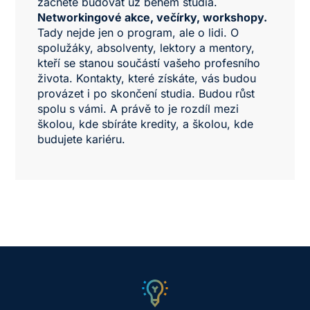
začnete budovat už během studia.
Networkingové akce, večírky, workshopy.
Tady nejde jen o program, ale o lidi. O
spolužáky, absolventy, lektory a mentory,
kteří se stanou součástí vašeho profesního
života. Kontakty, které získáte, vás budou
provázet i po skončení studia. Budou růst
spolu s vámi. A právě to je rozdíl mezi
školou, kde sbíráte kredity, a školou, kde
budujete kariéru.