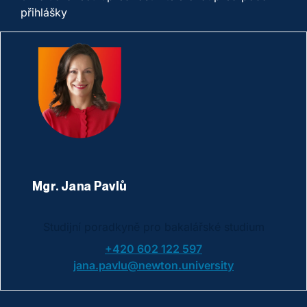
přihlášky
Mgr. Jana Pavlů
Studijní poradkyně pro bakalářské studium
+420 602 122 597
jana.pavlu@newton.university