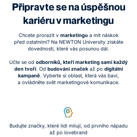
Připravte se na úspěšnou
kariéru v marketingu
Chcete prorazit v
marketingu
a mít náskok
před ostatními? Na NEWTON University získáte
dovednosti, které vás posunou dál.
Učte se od
odborníků, kteří marketing sami každý
den tvoří
. Od
budování značek
až po
digitální
kampaně
. Vyberte si oblast, která vás baví,
a ovládněte svět marketingové komunikace.
Budujte značky, které lidi milují, od prvního nápadu
až po lovebrand