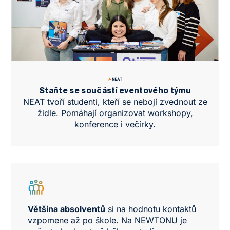
Staňte se součástí eventového týmu
NEAT tvoří studenti, kteří se nebojí zvednout ze
židle. Pomáhají organizovat workshopy,
konference i večírky.
Většina absolventů
si na hodnotu kontaktů
vzpomene až po škole. Na NEWTONU je