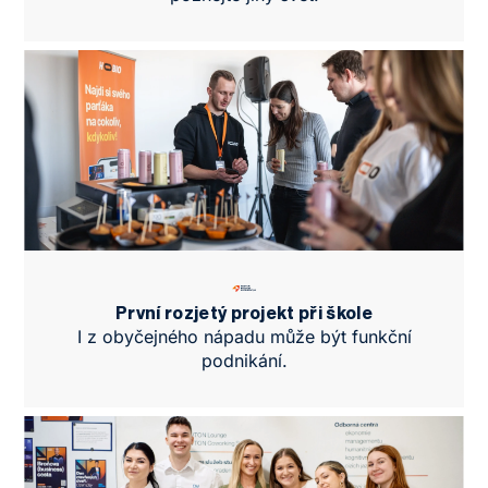
První rozjetý projekt při škole
I z obyčejného nápadu může být funkční
podnikání.