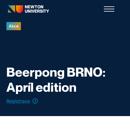
Akce
Beerpong BRNO:
Apríl edition
Registrace