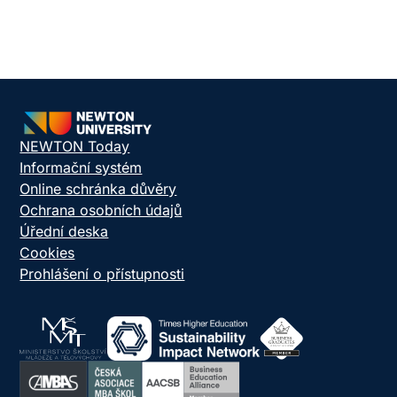
NEWTON Today
Informační systém
Online schránka důvěry
Ochrana osobních údajů
Úřední deska
Cookies
Prohlášení o přístupnosti