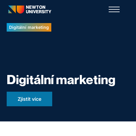
Digitální marketing
Digitální marketing
Zjistit více