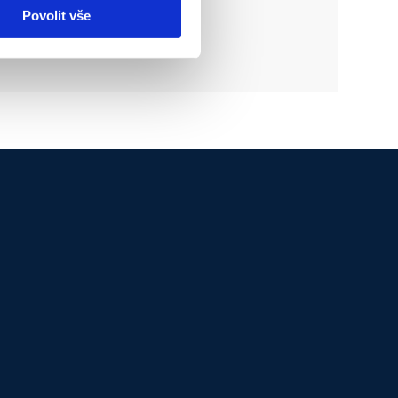
vním ruchu
Povolit vše