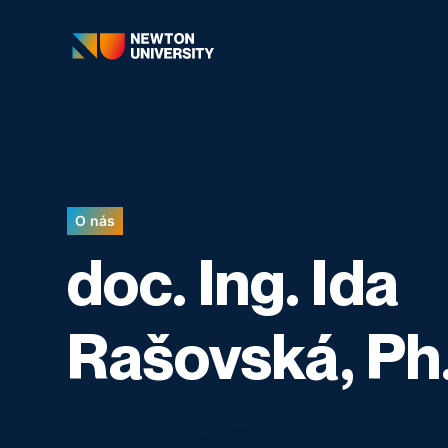
O nás
doc. Ing. Ida
Rašovská, Ph