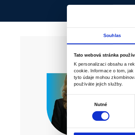
Souhlas
Tato webová stránka použív
K personalizaci obsahu a re
cookie. Informace o tom, jak
tyto údaje mohou zkombinovat
používáte jejich služby.
Výběr
souhlasu
Nutné