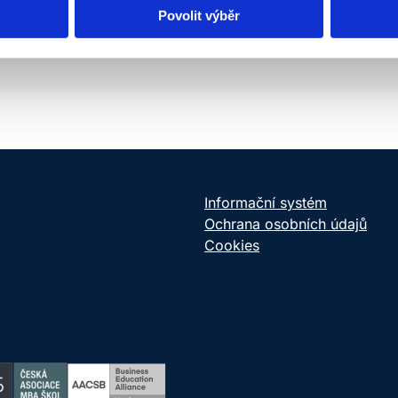
Garantka profesního zaměření podnikání v cesto
Povolit výběr
Informační systém
Ochrana osobních údajů
Cookies