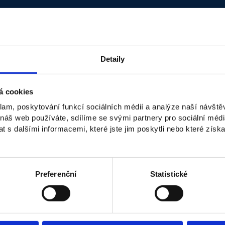
Detaily
á cookies
klam, poskytování funkcí sociálních médií a analýze naší návšt
Doc. Ing. Ida Rašovská, Ph.D. má zkušenosti s vlast
 náš web používáte, sdílíme se svými partnery pro sociální média
než dvacet let působí ve vzdělávacích institucích, kd
 s dalšími informacemi, které jste jim poskytli nebo které získa
programů zaměřených na cestovní ruch. Spolupracu
z praxe, které propojuje s akademickou sférou. Má
projektů, je expertkou na řízení kvality služeb a de
cestovatelské zkušenosti, z kterých čerpá ve výuce
Preferenční
Statistické
zaměření Podnikání v cestovním ruchu a vyučuje jeh
doc. Ing. Ida Rašovská, Ph.D.