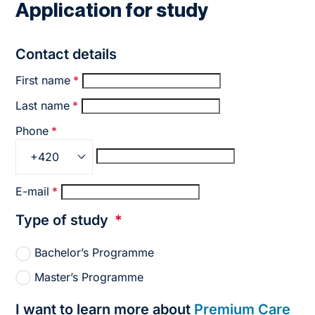
Application for study
Contact details
First name
*
Last name
*
Phone
*
+420
E-mail
*
Type of study
*
Bachelor’s Programme
Master’s Programme
I want to learn more about
Premium Care