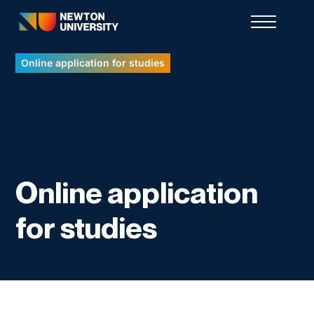
Online application for studies
Online application
for studies