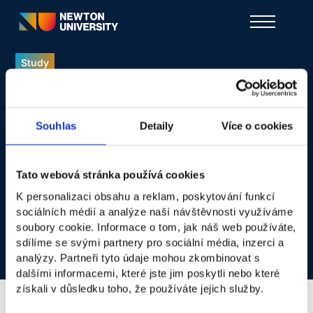
Study
Souhlas
Detaily
Více o cookies
Strategic
Tato webová stránka používá cookies
K personalizaci obsahu a reklam, poskytování funkcí
Leadership
sociálních médií a analýze naší návštěvnosti využíváme
soubory cookie. Informace o tom, jak náš web používáte,
Find out more
sdílíme se svými partnery pro sociální média, inzerci a
Find out more
analýzy. Partneři tyto údaje mohou zkombinovat s
dalšími informacemi, které jste jim poskytli nebo které
získali v důsledku toho, že používáte jejich služby.