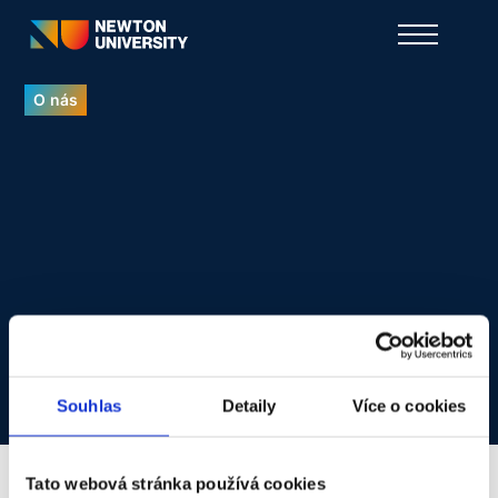
O nás
Martin Brablec
Souhlas
Detaily
Více o cookies
Tato webová stránka používá cookies