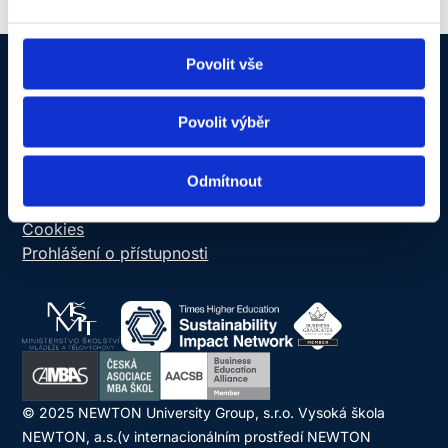
Povolit vše
NEWTON Today
Povolit výběr
Informační systém
Online schránka důvěry
Ochrana osobních údajů
Odmítnout
Úřední deska
Cookies
Prohlášení o přístupnosti
© 2025 NEWTON University Group, s.r.o. Vysoká škola
NEWTON, a.s.(v internacionálním prostředí NEWTON