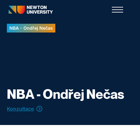
NBA - Ondřej Nečas
NBA - Ondřej Nečas
Konzultace