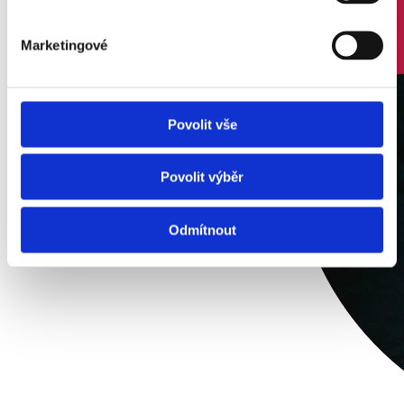
Marketingové
Povolit vše
Povolit výběr
Odmítnout