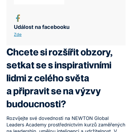
Událost na facebooku
Zde
Chcete si rozšířit obzory,
setkat se s inspirativními
lidmi z celého světa
a připravit se na výzvy
budoucnosti?
Rozvíjejte své dovednosti na NEWTON Global
Leaders Academy prostřednictvím kurzů zaměřených
na leadership, umělou inteligenci a udržitelnost. V