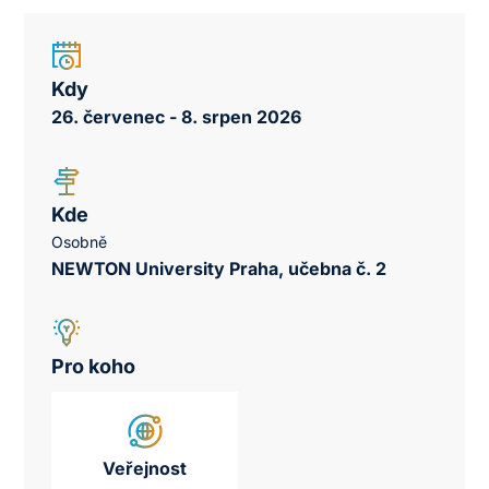
Kdy
26. červenec - 8. srpen 2026
Kde
Osobně
NEWTON University Praha, učebna č. 2
Pro koho
Veřejnost