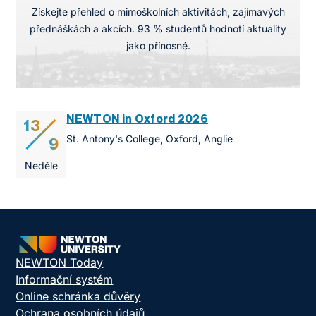
Získejte přehled o mimoškolních aktivitách, zajímavých
přednáškách a akcích. 93 % studentů hodnotí aktuality
jako přínosné.
NEWTON in Oxford 2026
13
St. Antony's College, Oxford, Anglie
9
Neděle
NEWTON Today
Informační systém
Online schránka důvěry
Ochrana osobních údajů