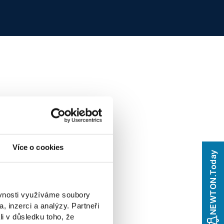
Více o cookies
NEWTON.Today
ěvnosti využíváme soubory
, inzerci a analýzy. Partneři
li v důsledku toho, že