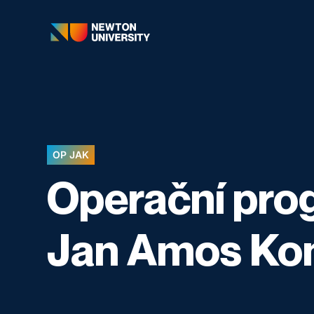
OP JAK
Operační pro
Jan Amos Ko