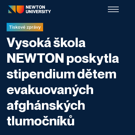
Tiskové zprávy
Vysoká škola
NEWTON poskytla
stipendium dětem
evakuovaných
afghánských
tlumočníků