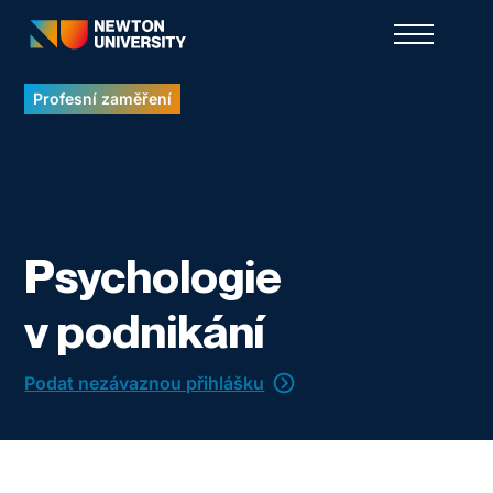
Profesní zaměření
Psychologie
v podnikání
Podat nezávaznou přihlášku