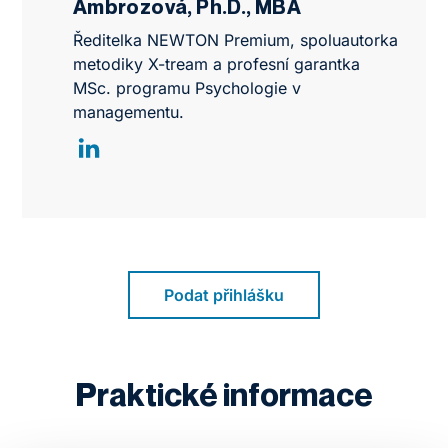
Ambrozová, Ph.D., MBA
Ředitelka NEWTON Premium, spoluautorka
metodiky X-tream a profesní garantka
MSc. programu Psychologie v
managementu.
Podat přihlášku
Praktické informace