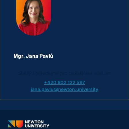
Mgr. Jana Pavlů
Studijní poradkyně pro bakalářské studium
+420 602 122 597
jana.pavlu@newton.university