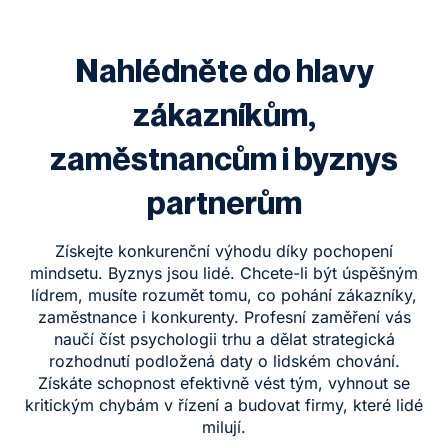
Nahlédněte do hlavy
zákazníkům,
zaměstnancům i byznys
partnerům
Získejte konkurenční výhodu díky pochopení
mindsetu. Byznys jsou lidé. Chcete-li být úspěšným
lídrem, musíte rozumět tomu, co pohání zákazníky,
zaměstnance i konkurenty. Profesní zaměření vás
naučí číst psychologii trhu a dělat strategická
rozhodnutí podložená daty o lidském chování.
Získáte schopnost efektivně vést tým, vyhnout se
kritickým chybám v řízení a budovat firmy, které lidé
milují.