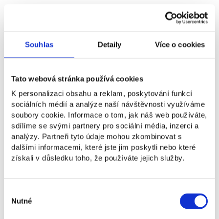
Informace o studiu
Souhlas
Detaily
Více o cookies
Studijní možnosti
Tato webová stránka používá cookies
K personalizaci obsahu a reklam, poskytování funkcí
Školné
sociálních médií a analýze naší návštěvnosti využíváme
soubory cookie. Informace o tom, jak náš web používáte,
sdílíme se svými partnery pro sociální média, inzerci a
Přijímací řízení
analýzy. Partneři tyto údaje mohou zkombinovat s
dalšími informacemi, které jste jim poskytli nebo které
získali v důsledku toho, že používáte jejich služby.
Průběh studia
Výběr
Co se naučíte
Nutné
souhlasu