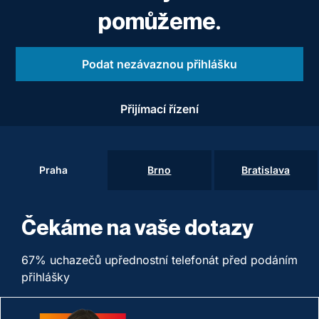
pomůžeme.
Podat nezávaznou přihlášku
Přijímací řízení
Praha
Brno
Bratislava
Čekáme na vaše dotazy
67% uchazečů upřednostní telefonát před podáním
přihlášky