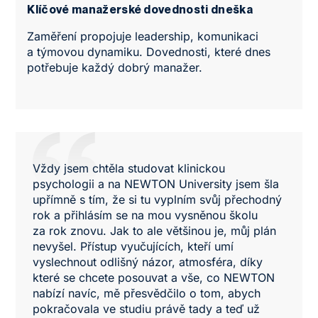
Klíčové manažerské dovednosti dneška
Zaměření propojuje leadership, komunikaci
a týmovou dynamiku. Dovednosti, které dnes
potřebuje každý dobrý manažer.
Vždy jsem chtěla studovat klinickou
psychologii a na NEWTON University jsem šla
upřímně s tím, že si tu vyplním svůj přechodný
rok a přihlásím se na mou vysněnou školu
za rok znovu. Jak to ale většinou je, můj plán
nevyšel. Přístup vyučujících, kteří umí
vyslechnout odlišný názor, atmosféra, díky
které se chcete posouvat a vše, co NEWTON
nabízí navíc, mě přesvědčilo o tom, abych
pokračovala ve studiu právě tady a teď už