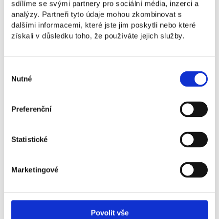
sdílíme se svými partnery pro sociální média, inzerci a
analýzy. Partneři tyto údaje mohou zkombinovat s
dalšími informacemi, které jste jim poskytli nebo které
získali v důsledku toho, že používáte jejich služby.
Výběr
Mgr. Markéta Paulínová
Nutné
souhlasu
Vyučující HR marketingu a koučka na volné noze
Preferenční
Statistické
Marketingové
Povolit vše