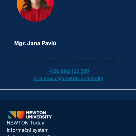
Mgr. Jana Pavlů
Studijní poradkyně pro bakalářské studium
+420 602 122 597
jana.pavlu@newton.university
NEWTON Today
Informační systém