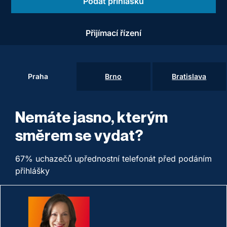
Podat přihlášku
Přijímací řízení
Praha
Brno
Bratislava
Nemáte jasno, kterým
směrem se vydat?
67% uchazečů upřednostní telefonát před podáním
přihlášky