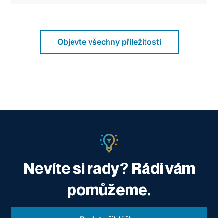
Objevte všechny příležitosti
Nevíte si rady? Rádi vám
pomůžeme.