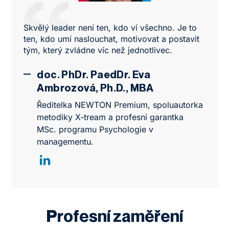
Skvělý leader není ten, kdo ví všechno. Je to
ten, kdo umí naslouchat, motivovat a postavit
tým, který zvládne víc než jednotlivec.
doc. PhDr. PaedDr. Eva
Ambrozová, Ph.D., MBA
Ředitelka NEWTON Premium, spoluautorka
metodiky X-tream a profesní garantka
MSc. programu Psychologie v
managementu.
Profesní zaměření