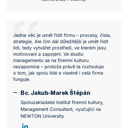
Jedna věc je umět řídit firmu – procesy, čísla,
strategie. Ale čím dál důležitější je umět řídit
lidi, tedy vytvářet prostředí, ve kterém jsou
motivovaní a zapojení. Ve studiu
managementu se na firemní kulturu
nezapomíná – protože právě ta rozhoduje
o tom, jak spolu lidé a vlastně i celá firma
funguje.
Bc. Jakub-Marek Štěpán
Spoluzakladatel Institut firemní kultury,
Management Consultant, vyučující na
NEWTON University