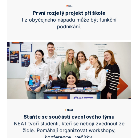
První rozjetý projekt při škole
I z obyčejného nápadu může být funkční
podnikání.
Staňte se součástí eventového týmu
NEAT tvoří studenti, kteří se nebojí zvednout ze
židle. Pomáhají organizovat workshopy,
konference i večírky.