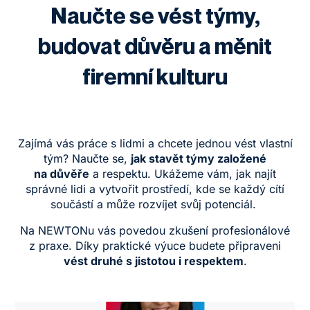
Naučte se vést týmy,
budovat důvěru a měnit
firemní kulturu
Zajímá vás práce s lidmi a chcete jednou vést vlastní
tým? Naučte se,
jak stavět týmy založené
na důvěře
a respektu. Ukážeme vám, jak najít
správné lidi a vytvořit prostředí, kde se každý cítí
součástí a může rozvíjet svůj potenciál.
Na NEWTONu vás povedou zkušení
profesionálové
z praxe
. Díky praktické výuce budete připraveni
vést druhé s jistotou i respektem
.