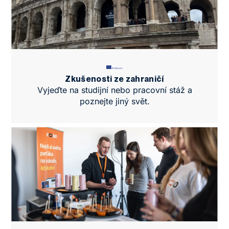
Zkušenosti ze zahraničí
Vyjeďte na studijní nebo pracovní stáž a
poznejte jiný svět.