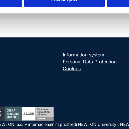
Slovak Television
Information system
Personal Data Protection
Cookies
WTON, a.s.(v internacionálním prostředí NEWTON University), NEWTO