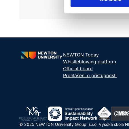
NEWTON Today
Whistleblowing platform
Official board
Prohlášení o přístupnosti
© 2025 NEWTON University Group, s.r.o. Vysoká škola NE