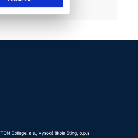
N College, a.s., Vysoká škola Sting, o.p.s.