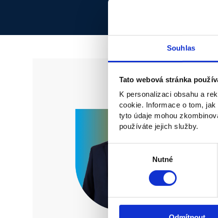
Souhlas
Tato webová stránka použív
K personalizaci obsahu a re
cookie. Informace o tom, jak
tyto údaje mohou zkombinovat
používáte jejich služby.
Výběr
souhlasu
Nutné
Odmítnout