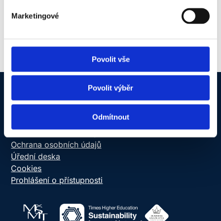
Marketingové
Povolit vše
Povolit výběr
NEWTON Today
Odmítnout
Informační systém
Online schránka důvěry
Ochrana osobních údajů
Úřední deska
Cookies
Prohlášení o přístupnosti