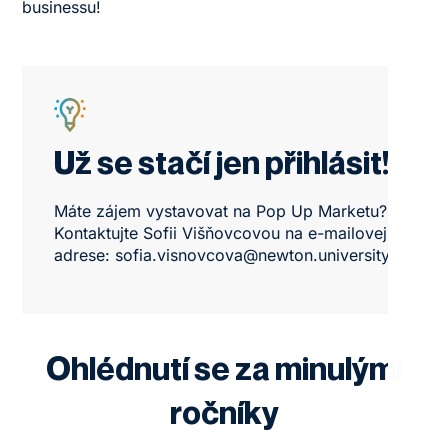
businessu!
Už se stačí jen přihlásit!
Máte zájem vystavovat na Pop Up Marketu?
Kontaktujte Sofii Višňovcovou na e-mailovej
adrese:
sofia.visnovcova@newton.university
Ohlédnutí se za minulými
ročníky