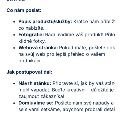
Co nám poslat:
Popis produktu/služby:
Krátce nám přibližte,
co nabízíte.
Fotografie:
Rádi uvidíme váš produkt! Přiložte
klidně fotky.
Webová stránka:
Pokud máte, pošlete odkaz
na svůj web pro lepší přehled o vašem
podnikání.
Jak postupovat dál:
Návrh stánku:
Připravte si, jak by váš stánek
mohl vypadat. Buďte kreativní – důležité je
zaujmout zákazníka!
Domluvíme se:
Pošlete nám své nápady a my
se s vámi setkáme, abychom probrali detaily.