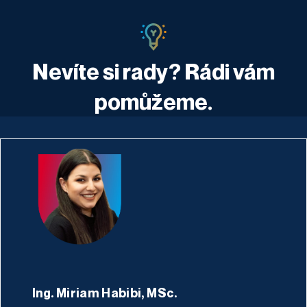
Nevíte si rady? Rádi vám
pomůžeme.
Ing. Miriam Habibi, MSc.