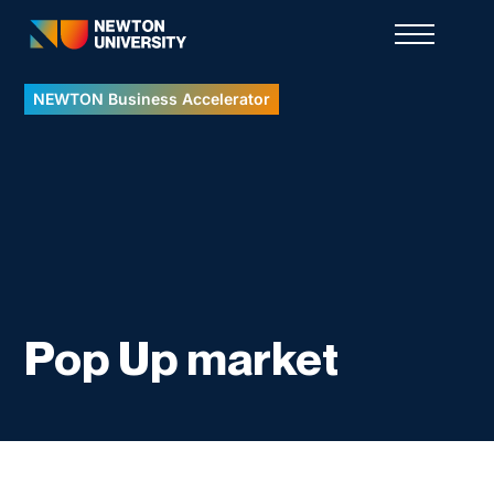
NEWTON Business Accelerator
Pop Up market