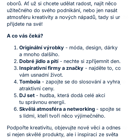
oborů. Ať už si chcete udělat radost, najít něco
užitečného do svého podnikání, nebo jen nasát
atmosféru kreativity a nových nápadů, tady si určitě
přijdete na své!
A co vás čeká?
Originální výrobky
- móda, design, dárky
a mnoho dalšího.
Dobré jídlo a pití
- nechte si zpříjemnit den.
Inspirativní firmy a značky
- najděte to, co
vám usnadní život.
Tombola
- zapojte se do slosování a vyhrajte
atraktivní ceny.
DJ set
- hudba, která dodá celé akci
tu správnou energii.
Skvělá atmosféra a networking
- spojte se
s lidmi, kteří tvoří něco výjimečného.
Podpořte kreativitu, objevujte nové věci a odnesete
si nejen skvělé produkty, ale i inspiraci ze světa