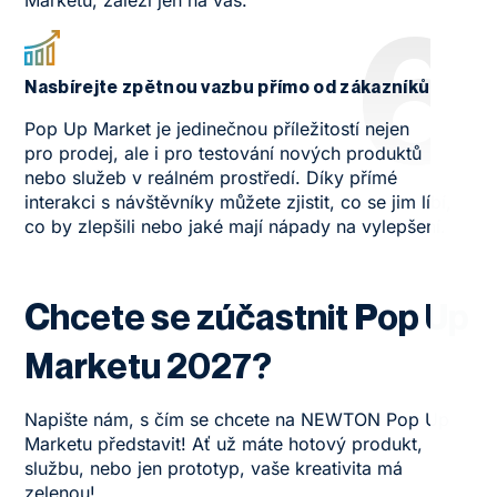
Marketu, záleží jen na vás.
6
Nasbírejte zpětnou vazbu přímo od zákazníků
Pop Up Market je jedinečnou příležitostí nejen
pro prodej, ale i pro testování nových produktů
nebo služeb v reálném prostředí. Díky přímé
interakci s návštěvníky můžete zjistit, co se jim líbí,
co by zlepšili nebo jaké mají nápady na vylepšení.
Chcete se zúčastnit Pop Up
Marketu 2027?
Napište nám, s čím se chcete na NEWTON Pop Up
Marketu představit! Ať už máte hotový produkt,
službu, nebo jen prototyp, vaše kreativita má
zelenou!