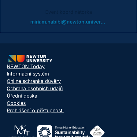
Event koordinátorka
miriam.habibi@newton.university
NEWTON Today
Informační systém
Online schránka důvěry
Ochrana osobních údajů
Úřední deska
Cookies
Prohlášení o přístupnosti