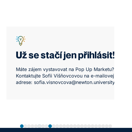
Už se stačí jen přihlásit!
Máte zájem vystavovat na Pop Up Marketu?
Kontaktujte Sofii Višňovcovou na e-mailovej
adrese:
sofia.visnovcova@newton.university