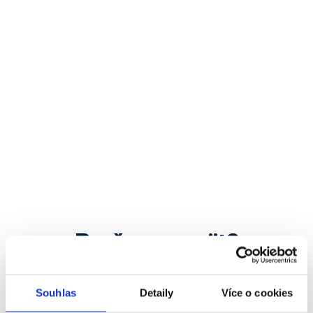
Proč se zapojit?
Souhlas
Detaily
Více o cookies