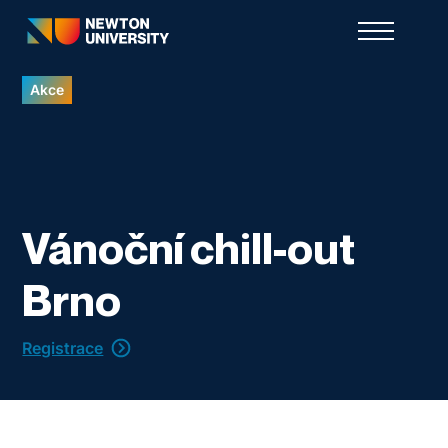
Akce
Vánoční chill-out
Brno
Registrace