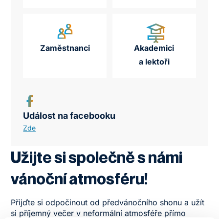
Zaměstnanci
Akademici
a lektoři
Událost na facebooku
Zde
Užijte si společně s námi
vánoční atmosféru!
Přijďte si odpočinout od předvánočního shonu a užít
si příjemný večer v neformální atmosféře přímo