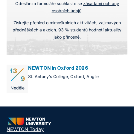
Odesláním formuláře souhlasíte se
zásadami ochrany
osobních údajů
.
Získejte přehled o mimoškolních aktivitách, zajímavých
přednáškách a akcích. 93 % studentů hodnotí aktuality
jako přínosné.
NEWTON in Oxford 2026
13
St. Antony's College, Oxford, Anglie
9
Neděle
NEWTON Today